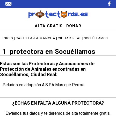
ALTA GRATIS
DONAR
INICIO
|
CASTILLA-LA MANCHA
|
CIUDAD REAL
| SOCUÉLLAMOS
1
protectora en Socuéllamos
Estas son las Protectoras y Asociaciones de
Protección de Animales encontradas en
Socuéllamos, Ciudad Real:
Peludos en adopción A.S.P.A Mas que Perros
¿ECHAS EN FALTA ALGUNA PROTECTORA?
Envíanos tus datos y te daremos de alta totalmente gratis.