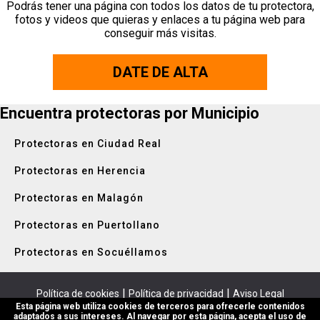
Podrás tener una página con todos los datos de tu protectora,
fotos y videos que quieras y enlaces a tu página web para
conseguir más visitas.
DATE DE ALTA
Encuentra protectoras por Municipio
Protectoras en Ciudad Real
Protectoras en Herencia
Protectoras en Malagón
Protectoras en Puertollano
Protectoras en Socuéllamos
|
|
Política de cookies
Política de privacidad
Aviso Legal
Esta página web utiliza cookies de terceros para ofrecerle contenidos
protectoras.es - 2026
adaptados a sus intereses. Al navegar por esta página, acepta el uso de