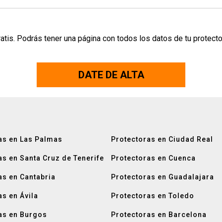
atis. Podrás tener una página con todos los datos de tu protecto
DATE DE ALTA
as en Las Palmas
Protectoras en Ciudad Real
as en Santa Cruz de Tenerife
Protectoras en Cuenca
as en Cantabria
Protectoras en Guadalajara
as en Ávila
Protectoras en Toledo
as en Burgos
Protectoras en Barcelona