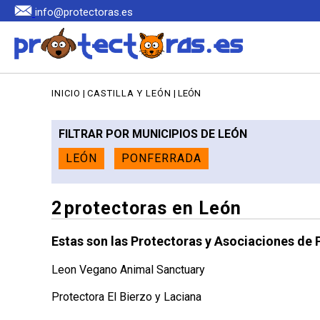
info@protectoras.es
INICIO
|
CASTILLA Y LEÓN
| LEÓN
FILTRAR POR MUNICIPIOS DE LEÓN
LEÓN
PONFERRADA
2
protectoras en León
Estas son las Protectoras y Asociaciones de 
Leon Vegano Animal Sanctuary
Protectora El Bierzo y Laciana