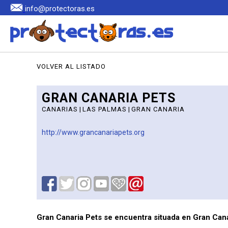
info@protectoras.es
VOLVER AL LISTADO
GRAN CANARIA PETS
CANARIAS
|
LAS PALMAS
|
GRAN CANARIA
http://www.grancanariapets.org
Gran Canaria Pets se encuentra situada en Gran Cana